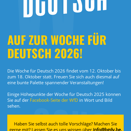
AUF ZUR WOCHE FÜR
DEUTSCH 2026!
Die Woche für Deutsch 2026 findet vom 12. Oktober bis
zum 18. Oktober statt. Freuen Sie sich auch diesmal auf
eine bunte Palette spannender Veranstaltungen!
Einige Höhepunkte der Woche für Deutsch 2025 können
Sie auf der
Facebook-Seite der WfD
in Wort und Bild
sehen.
Haben Sie selbst auch tolle Vorschläge? Machen Sie
gerne mit? Lassen Sie es uns wissen über
info@bgdv.be.