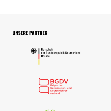
Seitenfuss
UNSERE PARTNER