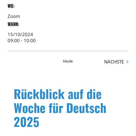
WO:
Zoom
WANN:
15/10/2024
09:00
-
10:00
Heute
VERA
NÄCHSTE
Rückblick auf die
Woche für Deutsch
2025