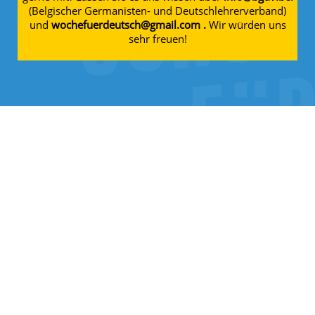
(Belgischer Germanisten- und Deutschlehrerverband)
und
wochefuerdeutsch@gmail.com .
Wir würden uns
sehr freuen!