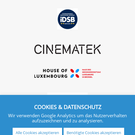
COOKIES & DATENSCHUTZ
Wir verwenden Google Analytics um das Nutzerverhalten
aufzuzeichnen und zu analysieren.
Alle Cookies akzeptieren
Benötigte Cookies akzeptieren