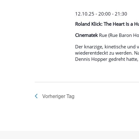
12.10.25 - 20:00
-
21:30
Roland Klick: The Heart Is a 
Cinematek
Rue (Rue Baron Hor
Der knarzige, kinetische und vi
wiederentdeckt zu werden. Na
Dennis Hopper gedreht hatte, e
Vorheriger Tag
Seitenfuss