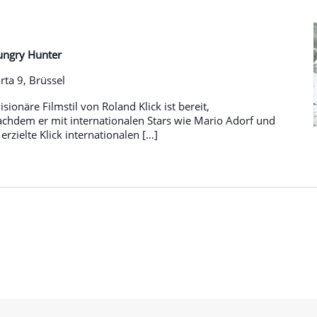
Hungry Hunter
ta 9, Brüssel
sionäre Filmstil von Roland Klick ist bereit,
chdem er mit internationalen Stars wie Mario Adorf und
rzielte Klick internationalen […]