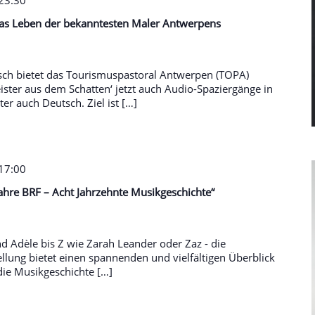
 23:30
as Leben der bekanntesten Maler Antwerpens
sch bietet das Tourismuspastoral Antwerpen (TOPA)
ister aus dem Schatten‘ jetzt auch Audio-Spaziergänge in
r auch Deutsch. Ziel ist […]
 17:00
Jahre BRF – Acht Jahrzehnte Musikgeschichte“
Adèle bis Z wie Zarah Leander oder Zaz - die
ellung bietet einen spannenden und vielfältigen Überblick
 die Musikgeschichte […]