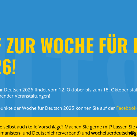
F ZUR WOCHE FÜR
6!
r Deutsch 2026 findet vom 12. Oktober bis zum 18. Oktober statt
nender Veranstaltungen!
punkte der Woche für Deutsch 2025 können Sie auf der
Facebook-
e selbst auch tolle Vorschläge? Machen Sie gerne mit? Lassen Sie
manisten- und Deutschlehrerverband) und
wochefuerdeutsch@gm