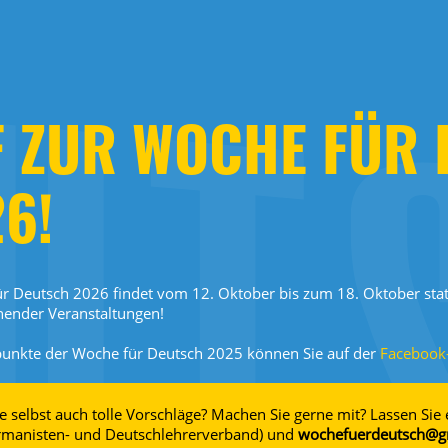
F ZUR WOCHE FÜR
6!
r Deutsch 2026 findet vom 12. Oktober bis zum 18. Oktober statt
nender Veranstaltungen!
punkte der Woche für Deutsch 2025 können Sie auf der
Facebook-
e selbst auch tolle Vorschläge? Machen Sie gerne mit? Lassen Sie
manisten- und Deutschlehrerverband) und
wochefuerdeutsch@gm