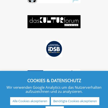
COOKIES & DATENSCHUTZ
Wir verwenden Google Analytics um das Nutzerverhalten
aufzuzeichnen und zu analysieren.
Alle Cookies akzeptieren
Benötigte Cookies akzeptieren