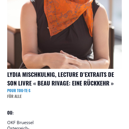
LYDIA MISCHKULNIG, LECTURE D’EXTRAITS DE
SON LIVRE « BEAU RIVAGE: EINE RÜCKKEHR »
POUR TOU·TE·S
FÜR ALLE
OU:
OKF Bruessel
Österreich-