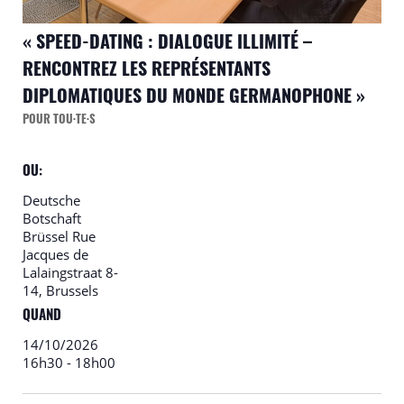
« SPEED-DATING : DIALOGUE ILLIMITÉ –
RENCONTREZ LES REPRÉSENTANTS
DIPLOMATIQUES DU MONDE GERMANOPHONE »
POUR TOU·TE·S
OU:
Deutsche
Botschaft
Brüssel
Rue
Jacques de
Lalaingstraat 8-
14, Brussels
QUAND
14/10/2026
16h30
-
18h00