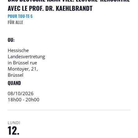
DAS DEUTSCHE KANN VIEL. LECTURE-RENCONTRE
AVEC LE PROF. DR. KAEHLBRANDT
POUR TOU·TE·S
FÜR ALLE
OU:
Hessische
Landesvertretung
in Brüssel
rue
Montoyer, 21,
Brüssel
QUAND
08/10/2026
18h00
-
20h00
LUNDI
12.