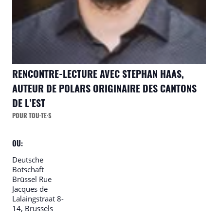
RENCONTRE-LECTURE AVEC STEPHAN HAAS,
AUTEUR DE POLARS ORIGINAIRE DES CANTONS
DE L’EST
POUR TOU·TE·S
OU:
Deutsche
Botschaft
Brüssel
Rue
Jacques de
Lalaingstraat 8-
14, Brussels