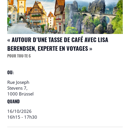
« AUTOUR D’UNE TASSE DE CAFÉ AVEC LISA
BERENDSEN, EXPERTE EN VOYAGES »
POUR TOU·TE·S
OU:
Rue Joseph
Stevens 7,
1000 Brüssel
QUAND
16/10/2026
16h15
-
17h30