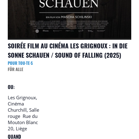
SOIRÉE FILM AU CINÉMA LES GRIGNOUX : IN DIE
SONNE SCHAUEN / SOUND OF FALLING (2025)
POUR TOU·TE·S
FÜR ALLE
OU:
Les Grignoux,
Cinéma
Churchill, Salle
rouge
Rue du
Mouton Blanc
20, Liège
QUAND