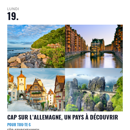
LUNDI
19.
CAP SUR L’ALLEMAGNE, UN PAYS À DÉCOUVRIR
POUR TOU·TE·S