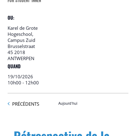
FÜR STUDENT*INNEN
OU:
Karel de Grote
Hogeschool,
Campus Zuid
Brusselstraat
45 2018
ANTWERPEN
QUAND
19/10/2026
10h00
-
12h00
ÉVÈNEMENTS
Aujourd’hui
PRÉCÉDENTS