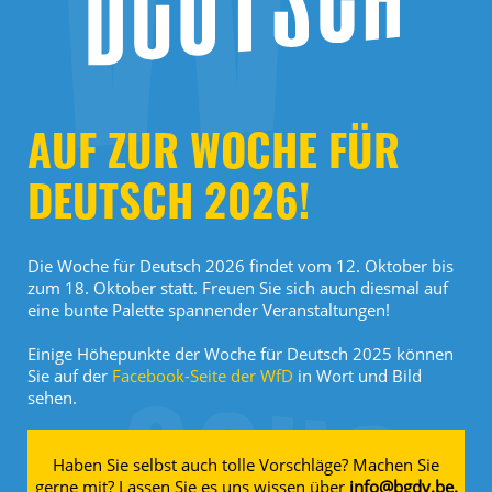
AUF ZUR WOCHE FÜR
DEUTSCH 2026!
Die Woche für Deutsch 2026 findet vom 12. Oktober bis
zum 18. Oktober statt. Freuen Sie sich auch diesmal auf
eine bunte Palette spannender Veranstaltungen!
Einige Höhepunkte der Woche für Deutsch 2025 können
Sie auf der
Facebook-Seite der WfD
in Wort und Bild
sehen.
Haben Sie selbst auch tolle Vorschläge? Machen Sie
gerne mit? Lassen Sie es uns wissen über
info@bgdv.be.