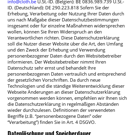
info@cloth.be
U.St.-ID. (Belgien): BE 0836.989.739 U.St.-
ID. (Deutschland): DE 290.223.818 Sofern Sie der
Erhebung, Verarbeitung oder Nutzung Ihrer Daten durch
uns nach Maßgabe dieser Datenschutzbestimmungen
insgesamt oder für einzelne Maßnahmen widersprechen
wollen, können Sie Ihren Widerspruch an den
Verantwortlichen richten. Diese Datenschutzerklärung
soll die Nutzer dieser Website über die Art, den Umfang
und den Zweck der Erhebung und Verwendung
personenbezogener Daten durch den Websitebetreiber
informieren. Der Websitebetreiber nimmt Ihren
Datenschutz sehr ernst und behandelt Ihre
personenbezogenen Daten vertraulich und entsprechend
der gesetzlichen Vorschriften. Da durch neue
Technologien und die ständige Weiterentwicklung dieser
Webseite Änderungen an dieser Datenschutzerklärung
vorgenommen werden können, empfehlen wir Ihnen sich
die Datenschutzerklärung in regelmäßigen Abständen
wieder durchzulesen. Definitionen der verwendeten
Begriffe (z.B. “personenbezogene Daten” oder
“Verarbeitung”) finden Sie in Art. 4 DSGVO.
Datenlöschung und Speicherdauer