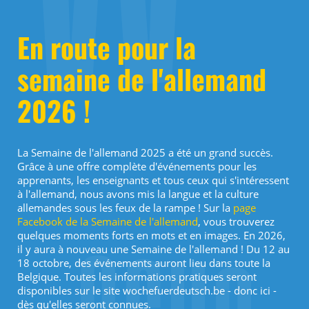
En route pour la
semaine de l'allemand
2026 !
La Semaine de l'allemand 2025 a été un grand succès.
Grâce à une offre complète d'événements pour les
apprenants, les enseignants et tous ceux qui s'intéressent
à l'allemand, nous avons mis la langue et la culture
allemandes sous les feux de la rampe ! Sur la
page
Facebook de la Semaine de l'allemand
, vous trouverez
quelques moments forts en mots et en images. En 2026,
il y aura à nouveau une Semaine de l'allemand ! Du 12 au
18 octobre, des événements auront lieu dans toute la
Belgique. Toutes les informations pratiques seront
disponibles sur le site wochefuerdeutsch.be - donc ici -
dès qu'elles seront connues.