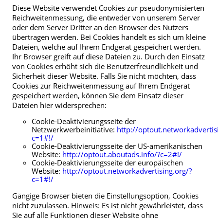
Diese Website verwendet Cookies zur pseudonymisierten
Reichweitenmessung, die entweder von unserem Server
oder dem Server Dritter an den Browser des Nutzers
übertragen werden. Bei Cookies handelt es sich um kleine
Dateien, welche auf Ihrem Endgerät gespeichert werden.
Ihr Browser greift auf diese Dateien zu. Durch den Einsatz
von Cookies erhöht sich die Benutzerfreundlichkeit und
Sicherheit dieser Website. Falls Sie nicht möchten, dass
Cookies zur Reichweitenmessung auf Ihrem Endgerät
gespeichert werden, können Sie dem Einsatz dieser
Dateien hier widersprechen:
Cookie-Deaktivierungsseite der
Netzwerkwerbeinitiative:
http://optout.networkadvertis
c=1#!/
Cookie-Deaktivierungsseite der US-amerikanischen
Website:
http://optout.aboutads.info/?c=2#!/
Cookie-Deaktivierungsseite der europäischen
Website:
http://optout.networkadvertising.org/?
c=1#!/
Gängige Browser bieten die Einstellungsoption, Cookies
nicht zuzulassen. Hinweis: Es ist nicht gewährleistet, dass
Sie auf alle Funktionen dieser Website ohne