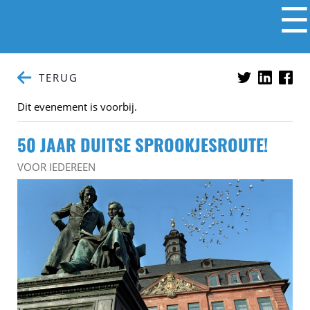
☰
TERUG
Dit evenement is voorbij.
50 JAAR DUITSE SPROOKJESROUTE!
VOOR IEDEREEN