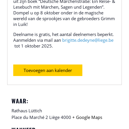
uit zijn boek “Deutsche Märchenstraße: Ein Reise- &
Lesebuch mit Märchen, Sagen und Legenden”.
Dompel u op 8 oktober onder in de magische
wereld van de sprookjes van de gebroeders Grimm
in Luik!
Deelname is gratis, het aantal deelnemers beperkt.
Aanmelden via mail aan
brigitte.dedeyne@liege.be
tot 1 oktober 2025.
Toevoegen aan kalender
WAAR:
Rathaus Lüttich
Place du Marché 2
Liège
4000
+ Google Maps