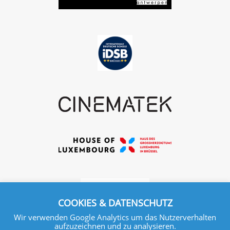
COOKIES & DATENSCHUTZ
Wir verwenden Google Analytics um das Nutzerverhalten
aufzuzeichnen und zu analysieren.