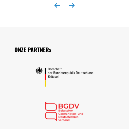
Seitenfuss
ONZE PARTNERs