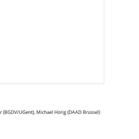
r (BGDV/UGent), Michael Hörig (DAAD Brüssel)