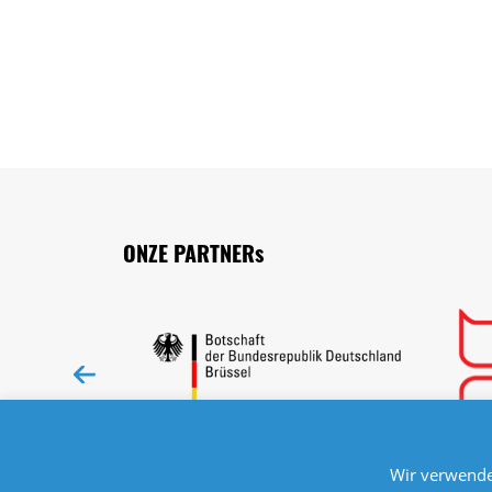
Seitenfuss
ONZE PARTNERs
Wir verwende