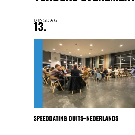
DINSDAG
13.
R LEIDING
SPEEDDATING DUITS–NEDERLANDS