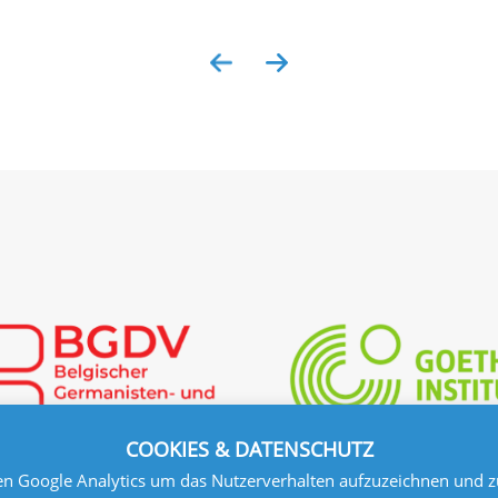
COOKIES & DATENSCHUTZ
n Google Analytics um das Nutzerverhalten aufzuzeichnen und zu