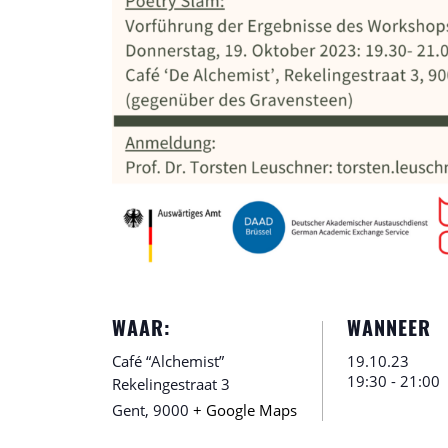
WAAR:
WANNEER
Café “Alchemist”
19.10.23
19:30 - 21:00
Rekelingestraat 3
Gent
,
9000
+ Google Maps