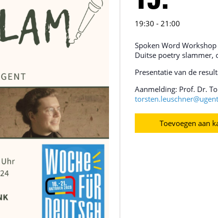
19.
19:30 - 21:00
Spoken Word Workshop 
Duitse poetry slammer,
Presentatie van de resu
Aanmelding: Prof. Dr. To
torsten.leuschner@ugen
Toevoegen aan k