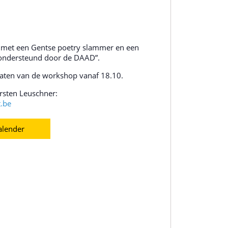
met een Gentse poetry slammer en een
 ondersteund door de DAAD”.
ltaten van de workshop vanaf 18.10.
rsten Leuschner:
t.be
alender