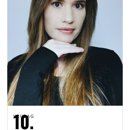
VRIJDAG
10.