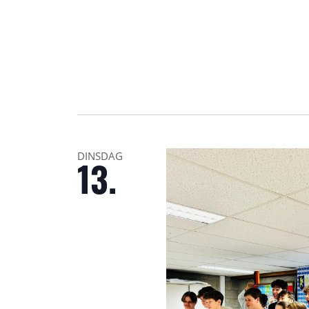
DINSDAG
13.