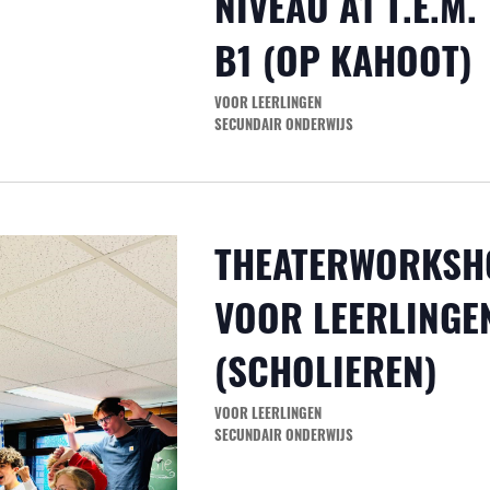
NIVEAU A1 T.E.M.
B1 (OP KAHOOT)
VOOR LEERLINGEN
SECUNDAIR ONDERWIJS
THEATERWORKSH
VOOR LEERLINGE
(SCHOLIEREN)
VOOR LEERLINGEN
SECUNDAIR ONDERWIJS