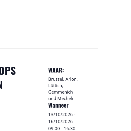
OPS
WAAR:
Brüssel, Arlon,
N
Lüttich,
Gemmenich
und Mecheln
Wanneer
13/10/2026
-
16/10/2026
09:00
-
16:30