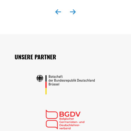
Seitenfuss
UNSERE PARTNER