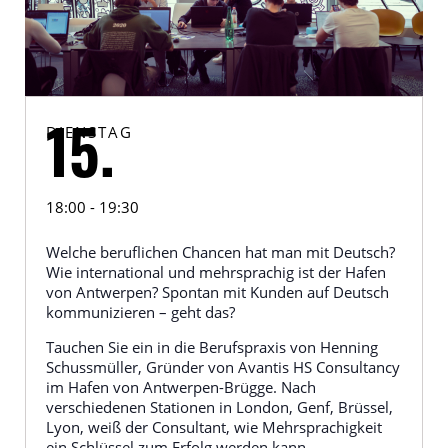
DIENSTAG
15.
18:00 - 19:30
Welche beruflichen Chancen hat man mit Deutsch?
Wie international und mehrsprachig ist der Hafen
von Antwerpen? Spontan mit Kunden auf Deutsch
kommunizieren – geht das?
Tauchen Sie ein in die Berufspraxis von Henning
Schussmüller, Gründer von Avantis HS Consultancy
im Hafen von Antwerpen-Brügge. Nach
verschiedenen Stationen in London, Genf, Brüssel,
Lyon, weiß der Consultant, wie Mehrsprachigkeit
ein Schlüssel zum Erfolg werden kann.