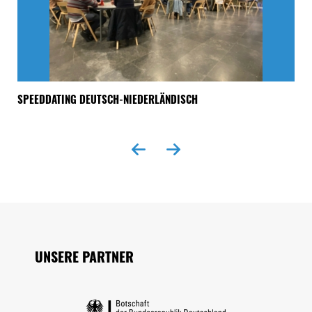
SPEEDDATING DEUTSCH-NIEDERLÄNDISCH
„A
Seitenfuss
UNSERE PARTNER