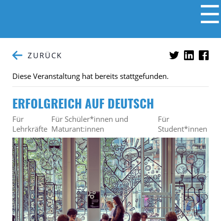
☰
ZURÜCK
Diese Veranstaltung hat bereits stattgefunden.
ERFOLGREICH AUF DEUTSCH
Für
Für Schüler*innen und
Für
Lehrkräfte
Maturant:innen
Student*innen