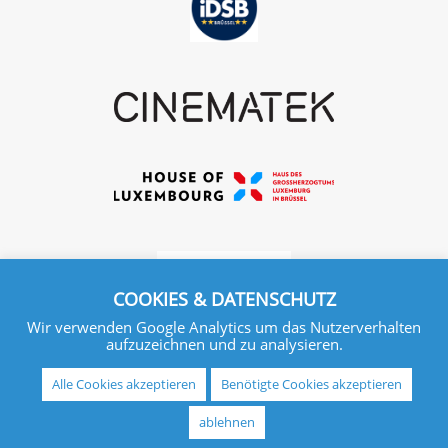
COOKIES & DATENSCHUTZ
Wir verwenden Google Analytics um das Nutzerverhalten
aufzuzeichnen und zu analysieren.
Alle Cookies akzeptieren
Benötigte Cookies akzeptieren
ablehnen
IMPRESSUM