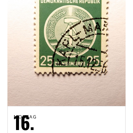
MONTAG
16.