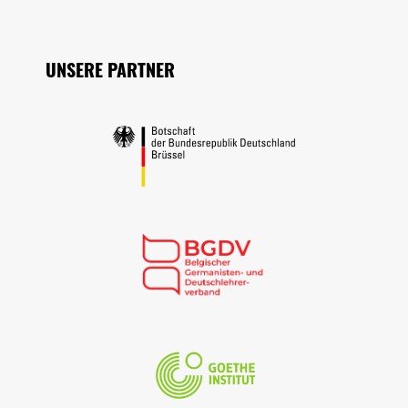
Seitenfuss
UNSERE PARTNER