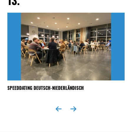
13.
1
SPEEDDATING DEUTSCH-NIEDERLÄNDISCH
„A