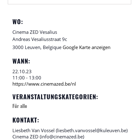
WO:
Cinema ZED Vesalius
Andreas Vesaliusstraat 9c
3000 Leuven
,
Belgique
Google Karte anzeigen
WANN:
22.10.23
11:00 - 13:00
https://www.cinemazed.be/nl
VERANSTALTUNGSKATEGORIEN:
Für alle
KONTAKT:
Liesbeth Van Vossel (liesbeth.vanvossel@kuleuven.be)
Cinema ZED (info@cinemazed.be)