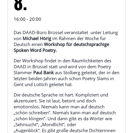
8.
16:00 - 20:00
D
as DAAD-Büro Brüssel veranstaltet unter Leitung
von
Michael Hörig
im Rahmen der Woche für
Deutsch einen
Workshop für deutschsprachige
Spoken Word Poetry.
Der Workshop findet in den Räumlichkeiten des
DAAD in Brüssel statt und wird von dem Poetry
Slammer
Paul Bank
aus Stolberg geleitet, der in den
letzten beiden Jahren auch schon Poetry Slams in
Gent und Lüttich geleitet hat.
Die deutsche Sprache ist hart. Kompliziert und
akzentuiert. Sie ist laut, betont und doch
emotionslos. Niemals kann man auf deutsch
„schön schreiben“. Niemals kann man auf deutsch
„schön klingen“. Und dann gibt es da Wörter wie
„Sehnsucht“, „Mondlicht“, oder
„Augenblick“. Es gibt große deutsche Dichterinnen