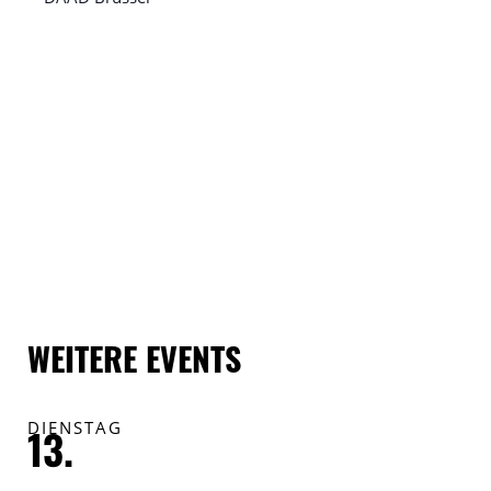
WEITERE EVENTS
DIENSTAG
F
13.
1