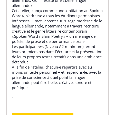
allemands. Oui, il existe une « belle langue
allemande ».
Cet atelier, conçu comme une « initiation au Spoken
Word », s’adresse à tous les étudiants germanistes
intéressés. Il met l’accent sur l’usage moderne de la
langue allemande, notamment à travers l’écriture
créative et le genre littéraire contemporain
« Spoken Word / Slam Poetry » – un mélange de
poésie, de prose et de performance orale.
Les participant·e·s (Niveau A2 minimum) feront
leurs premiers pas dans l’écriture et la présentation
de leurs propres textes créatifs dans une ambiance
détendue.
À la fin de l’atelier, chacun·e repartira avec au
moins un texte personnel – et, espérons-le, avec la
prise de conscience à quel point la langue
allemande peut être belle, créative, sonore et
poétique.
.