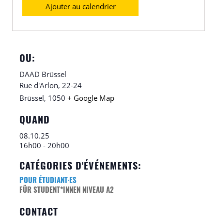
Ajouter au calendrier
OU:
DAAD Brüssel
Rue d'Arlon, 22-24
Brüssel
,
1050
+ Google Map
QUAND
08.10.25
16h00 - 20h00
CATÉGORIES D'ÉVÉNEMENTS:
POUR ÉTUDIANT·ES
FÜR STUDENT*INNEN NIVEAU A2
CONTACT