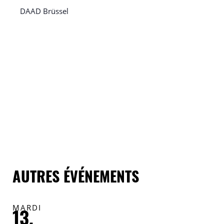
DAAD Brüssel
AUTRES ÉVÉNEMENTS
MARDI
V
13.
1