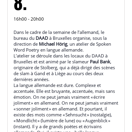
8.
16h00 - 20h00
Dans le cadre de la semaine de l’allemand, le
bureau du
DAAD
à Bruxelles organise, sous la
direction de
Michael Hörig
, un atelier de Spoken
Word Poetry en langue allemande.
L’atelier se déroule dans les locaux du DAAD à
Bruxelles et est animé par le slameur
Paul Bank
,
originaire de Stolberg, qui a déjà dirigé des scènes
de slam à Gand et à Liège au cours des deux
dernières années.
La langue allemande est dure. Complexe et
accentuée. Elle est bruyante, accentuée, mais sans
émotion. On ne peut jamais vraiment « écrire
joliment » en allemand. On ne peut jamais vraiment
« sonner joliment » en allemand. Et pourtant, il
existe des mots comme « Sehnsucht » (nostalgie),
« Mondlicht » (lumière de lune) ou « Augenblick »
(instant). Il y a de grands poètes et écrivains