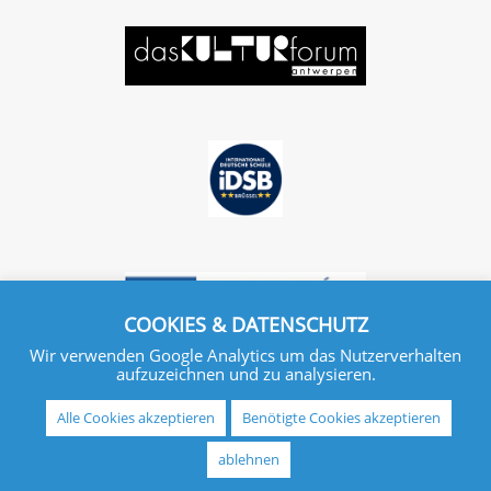
COOKIES & DATENSCHUTZ
Wir verwenden Google Analytics um das Nutzerverhalten
aufzuzeichnen und zu analysieren.
Alle Cookies akzeptieren
Benötigte Cookies akzeptieren
ablehnen
IMPRESSUM