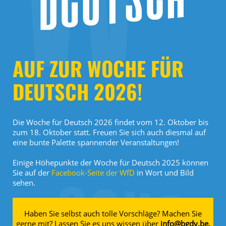
AUF ZUR WOCHE FÜR
DEUTSCH 2026!
Die Woche für Deutsch 2026 findet vom 12. Oktober bis
zum 18. Oktober statt. Freuen Sie sich auch diesmal auf
eine bunte Palette spannender Veranstaltungen!
Einige Höhepunkte der Woche für Deutsch 2025 können
Sie auf der
Facebook-Seite der WfD
in Wort und Bild
sehen.
Haben Sie selbst auch tolle Vorschläge? Machen Sie
gerne mit? Lassen Sie es uns wissen über
info@bgdv.be.