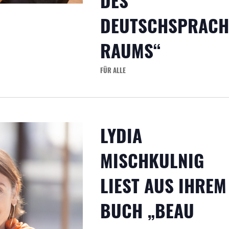
DES
DEUTSCHSPRACH
RAUMS“
FÜR ALLE
LYDIA
MISCHKULNIG
LIEST AUS IHREM
BUCH „BEAU