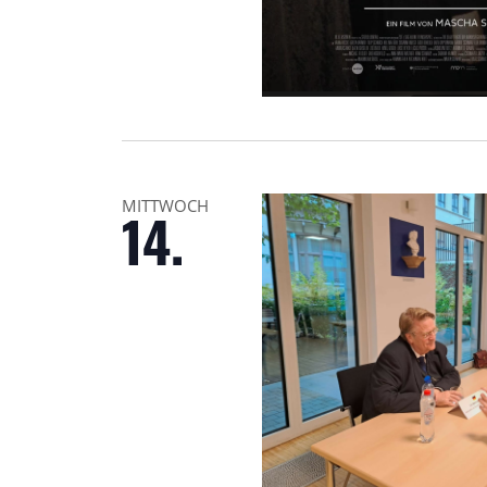
MITTWOCH
14.