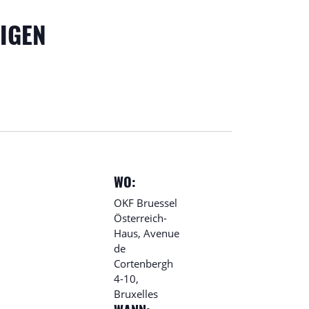
IGEN
WO:
OKF Bruessel
Österreich-
Haus, Avenue
de
Cortenbergh
4-10,
Bruxelles