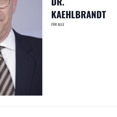
DR.
KAEHLBRANDT
FÜR ALLE