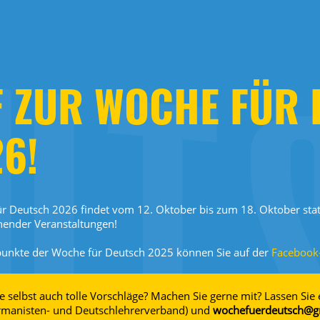
F ZUR WOCHE FÜR
6!
r Deutsch 2026 findet vom 12. Oktober bis zum 18. Oktober statt
nender Veranstaltungen!
punkte der Woche für Deutsch 2025 können Sie auf der
Facebook-
e selbst auch tolle Vorschläge? Machen Sie gerne mit? Lassen Sie
manisten- und Deutschlehrerverband) und
wochefuerdeutsch@gm