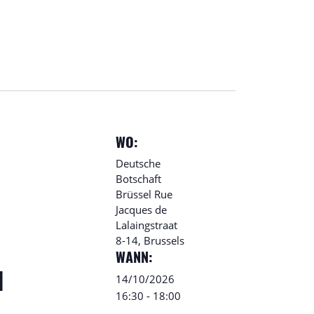
WO:
Deutsche
Botschaft
Brüssel
Rue
Jacques de
Lalaingstraat
8-14, Brussels
WANN:
14/10/2026
N
16:30
-
18:00