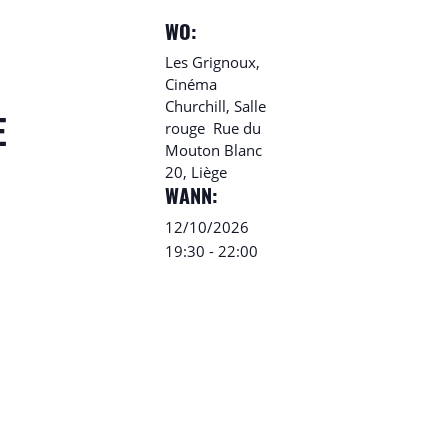
WO:
Les Grignoux,
Cinéma
Churchill, Salle
rouge
Rue du
E
Mouton Blanc
20, Liège
WANN:
12/10/2026
19:30
-
22:00