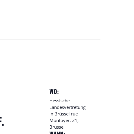
WO:
Hessische
Landesvertretung
in Brüssel
rue
Montoyer, 21,
.
Brüssel