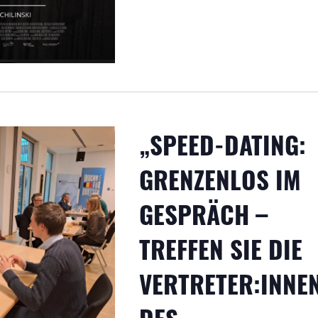
„SPEED-DATING:
GRENZENLOS IM
GESPRÄCH –
TREFFEN SIE DIE
VERTRETER:INNE