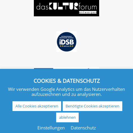
COOKIES & DATENSCHUTZ
Wir verwenden Google Analytics um das Nutzerverhalten
aufzuzeichnen und zu analysieren.
Alle Cookies akzeptieren
Benötigte Cookies akzeptieren
ablehnen
IMPRESSUM
DATENSCHUTZ
Einstellungen
Datenschutz