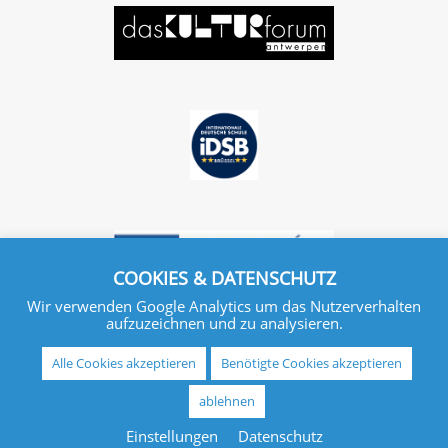
COOKIES & DATENSCHUTZ
Wir verwenden Google Analytics um das Nutzerverhalten
aufzuzeichnen und zu analysieren.
Alle Cookies akzeptieren
Benötigte Cookies akzeptieren
ablehnen
IMPRESSUM
DATENSCHUTZ
Einstellungen
Datenschutz