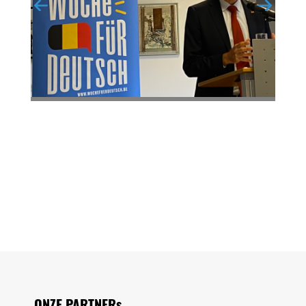
Seitenfuss