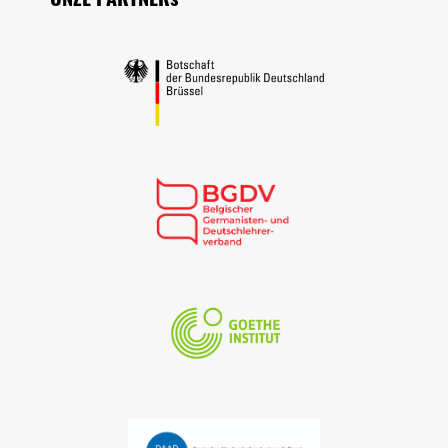
ONZE PARTNERs