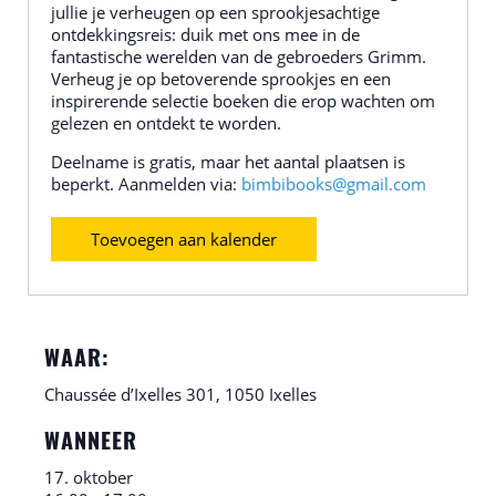
jullie je verheugen op een sprookjesachtige
ontdekkingsreis: duik met ons mee in de
fantastische werelden van de gebroeders Grimm.
Verheug je op betoverende sprookjes en een
inspirerende selectie boeken die erop wachten om
gelezen en ontdekt te worden.
Deelname is gratis, maar het aantal plaatsen is
beperkt. Aanmelden via:
bimbibooks@gmail.com
Toevoegen aan kalender
WAAR:
Chaussée d’Ixelles 301, 1050 Ixelles
WANNEER
17. oktober