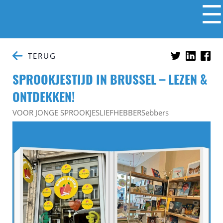
☰
TERUG
SPROOKJESTIJD IN BRUSSEL – LEZEN &
ONTDEKKEN!
VOOR JONGE SPROOKJESLIEFHEBBERSebbers