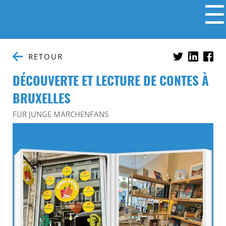
☰
RETOUR
DÉCOUVERTE ET LECTURE DE CONTES À
BRUXELLES
FÜR JUNGE MÄRCHENFANS