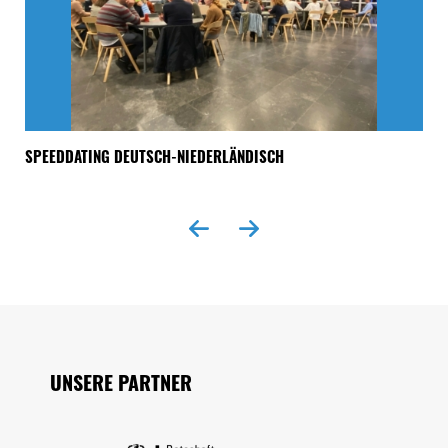
SPEEDDATING DEUTSCH-NIEDERLÄNDISCH
„A
Seitenfuss
UNSERE PARTNER