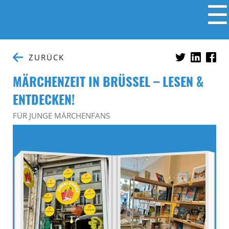
☰
ZURÜCK
MÄRCHENZEIT IN BRÜSSEL – LESEN &
ENTDECKEN!
FÜR JUNGE MÄRCHENFANS